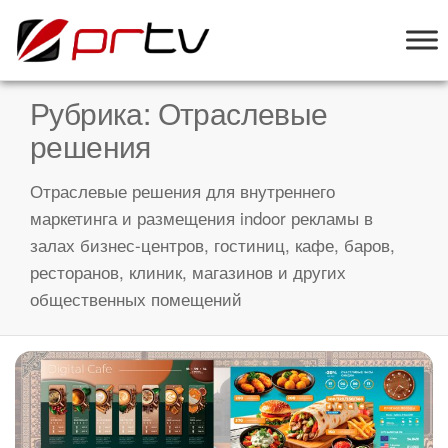
PRTV
онлайн-
конструктор
слайд-шоу
Рубрика:
Отраслевые
для
решения
телевизоров
Отраслевые решения для внутреннего
маркетинга и размещения indoor рекламы в
залах бизнес-центров, гостиниц, кафе, баров,
ресторанов, клиник, магазинов и других
общественных помещений