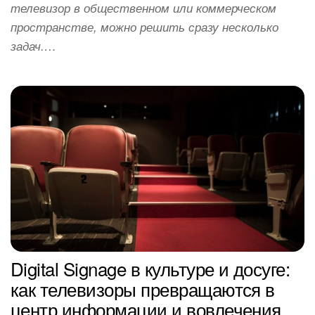
телевизор в общественном или коммерческом
пространстве, можно решить сразу несколько
задач.…
Digital Signage в культуре и досуге:
как телевизоры превращаются в
центр информации и вовлечения