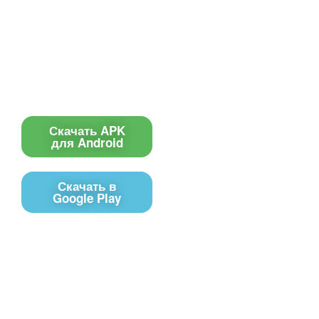
Информеры
Требования к ТВ
Шаблоны
Новости
Инструкции
Вопрос-ответ
Приложение для ТВ
Поиск по сайту
Приложение
Скачать APK
для Android
Скачать в
Google Play
Контакты
Чат поддержки
E-mail
Соц сети