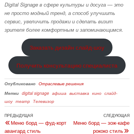
Digital Signage в сфере культуры и досуга — это
не просто модный тренд, а способ улучшить
сервис, увеличить продажи и сделать визит
зрителя более комфортным и запоминающимся.
Заказать дизайн слайд-шоу
Получить консультацию специалиста
Опубликовано
Отраслевые решения
Метки
digital signage
афиша
выставка
кино
слайд-
шоу
театр
Телевизор
ПРЕДЫДУЩАЯ
СЛЕДУЮЩАЯ
Меню борд — фуд-корт
Меню борд — зож-кафе
авангард стиль
рококо стиль