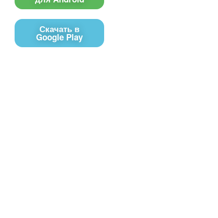
Скачать в
Google Play
Контакты
Чат поддержки
E-mail
Соц сети
Вконтакте
Telegram
Youtube
MAX
– Программное обеспечение, для
PRTV