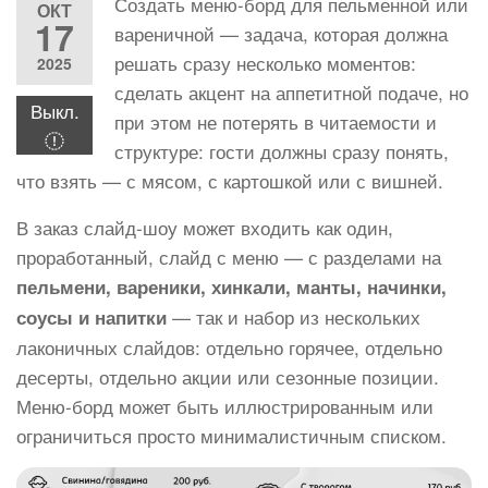
Создать меню-борд для пельменной или
ОКТ
17
вареничной — задача, которая должна
решать сразу несколько моментов:
2025
сделать акцент на аппетитной подаче, но
Выкл.
при этом не потерять в читаемости и
структуре: гости должны сразу понять,
что взять — с мясом, с картошкой или с вишней.
В заказ слайд-шоу может входить как один,
проработанный, слайд с меню — с разделами на
пельмени, вареники, хинкали, манты, начинки,
— так и набор из нескольких
соусы и напитки
лаконичных слайдов: отдельно горячее, отдельно
десерты, отдельно акции или сезонные позиции.
Меню-борд может быть иллюстрированным или
ограничиться просто минималистичным списком.