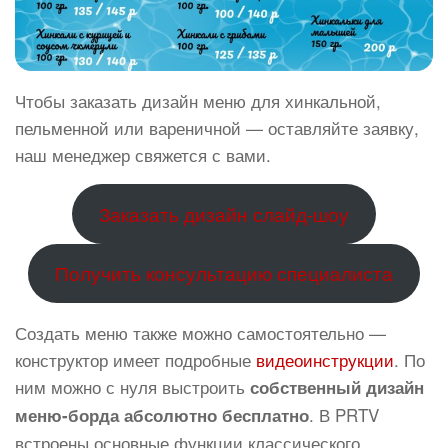
Чтобы заказать дизайн меню для хинкальной,
пельменной или вареничной — оставляйте заявку,
наш менеджер свяжется с вами.
Заказать дизайн слайд-шоу
Получить консультацию специалиста
Создать меню также можно самостоятельно —
конструктор имеет подробные
видеоинструкции
. По
ним можно с нуля выстроить
собственный дизайн
. В PRTV
меню-борда абсолютно бесплатно
встроены основные функции классического