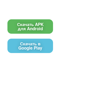
Приложение для ТВ
Поиск по сайту
Приложение
Скачать APK
для Android
Скачать в
Google Play
Контакты
Чат поддержки
E-mail
Соц сети
Вконтакте
Telegram
Youtube