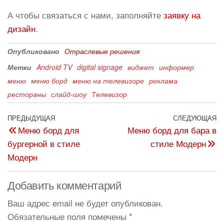
А чтобы связаться с нами, заполняйте
заявку на
дизайн
.
Опубликовано
Отраслевые решения
Метки
Android TV
digital signage
виджет
информер
меню
меню борд
меню на телевизоре
реклама
рестораны
слайд-шоу
Телевизор
ПРЕДЫДУЩАЯ
СЛЕДУЮЩАЯ
Меню борд для
Меню борд для бара в
бургерной в стиле
стиле Модерн
Модерн
Добавить комментарий
Ваш адрес email не будет опубликован.
Обязательные поля помечены
*