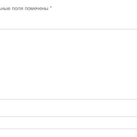
ьные поля помечены
*