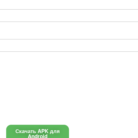
Приложение
Контакты
Чат поддержки
Скачать APK для
Android
E-mail