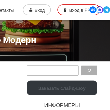
нтакты
Вход
Вход в PRO
е Модерн
Заказать слайд-шоу
ИНФОРМЕРЫ