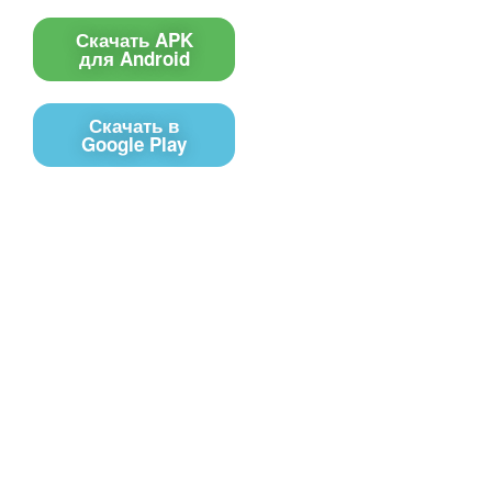
Скачать APK
для Android
Скачать в
Google Play
Контакты
Чат поддержки
E-mail
Соц сети
Вконтакте
Telegram
Youtube
MAX