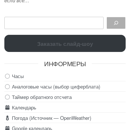
если всё…
Заказать слайд-шоу
ИНФОРМЕРЫ
Часы
Аналоговые часы (выбор циферблата)
Таймер обратного отсчета
Календарь
Погода (Источник — OpenWeather)
Google календарь