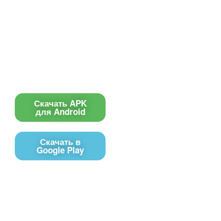
О сервисе
Информеры
Требования к ТВ
Шаблоны
Новости
Инструкции
Вопрос-ответ
Приложение для ТВ
Поиск по сайту
Приложение
Скачать APK
для Android
Скачать в
Google Play
Контакты
Чат поддержки
E-mail