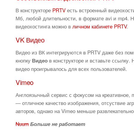
В конструкторе
PRTV
есть встроенный видеохости
Мб, любой длительности, в формате avi и mp4. 
видеохостинга можно в
личном кабинете PRTV
.
VK Видео
Видео из ВК интегрируются в PRTV даже без по
кнопку
в конструкторе и вставьте ссылку. 
Видео
видео проигрывалось для всех пользователей.
Vimeo
Англоязычный сервис с фокусом на креативное,
— отличное качество изображения, отсуствие агр
авторов, однако на Vimeo меньше развлекательног
Nuum
Больше не работает