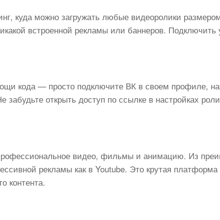
нг, куда можно загружать любые видеоролики размером
Никакой встроенной рекламы или баннеров. Подключить 
мощи кода — просто подключите ВК в своем профиле, н
Не забудьте открыть доступ по ссылке в настройках роли
 профессиональное видео, фильмы и анимацию. Из пре
ессивной рекламы как в Youtube. Это крутая платформа
о контента.