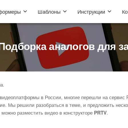
формеры
Шаблоны
Инструкции
Ко
 Подборка аналогов для з
а.
видеоплатформы в России, многие перешли на сервис 
ие. Мы решили разобраться в теме, и предложить неск
 можно разместить видео в конструкторе
.
PRTV