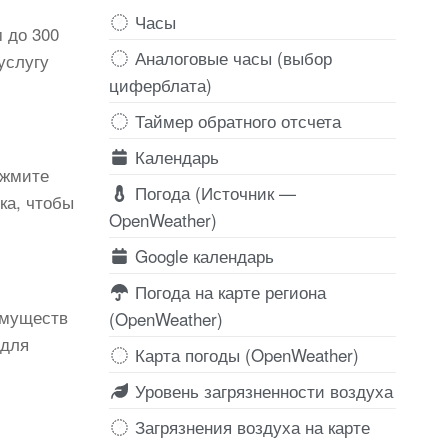
Часы
 до 300
Аналоговые часы (выбор
услугу
циферблата)
Таймер обратного отсчета
Календарь
ажмите
Погода (Источник —
ка, чтобы
OpenWeather)
Google календарь
Погода на карте региона
имуществ
(OpenWeather)
 для
Карта погоды (OpenWeather)
Уровень загрязненности воздуха
Загрязнения воздуха на карте