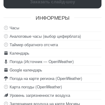
Заказать слайд-шоу
ИНФОРМЕРЫ
Часы
Аналоговые часы (выбор циферблата)
Таймер обратного отсчета
Календарь
Погода (Источник — OpenWeather)
Google календарь
Погода на карте региона (OpenWeather)
Карта погоды (OpenWeather)
Уровень загрязненности воздуха
Загрязнения воздуха на карте Москвы