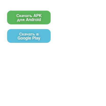
Приложение
Скачать APK
для Android
Скачать в
Google Play
Контакты
Чат поддержки
E-mail
Соц сети
Вконтакте
Telegram
Youtube
MAX