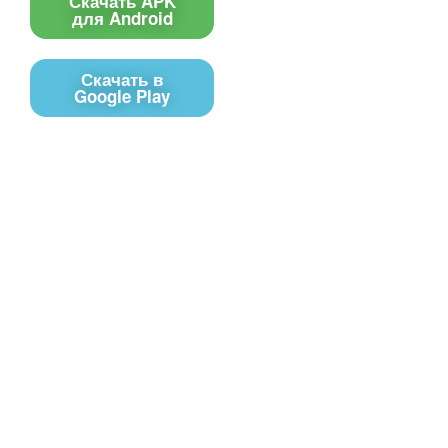
Скачать APK
для Android
Скачать в
Google Play
Контакты
Чат поддержки
E-mail
Соц сети
Вконтакте
Telegram
Youtube
MAX