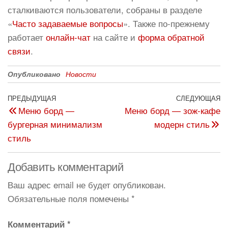
сталкиваются пользователи, собраны в разделе
«
Часто задаваемые вопросы
». Также по-прежнему
работает
онлайн-чат
на сайте и
форма обратной
связи
.
Опубликовано
Новости
ПРЕДЫДУЩАЯ
СЛЕДУЮЩАЯ
Меню борд —
Меню борд — зож-кафе
бургерная минимализм
модерн стиль
стиль
Добавить комментарий
Ваш адрес email не будет опубликован.
Обязательные поля помечены
*
Комментарий
*