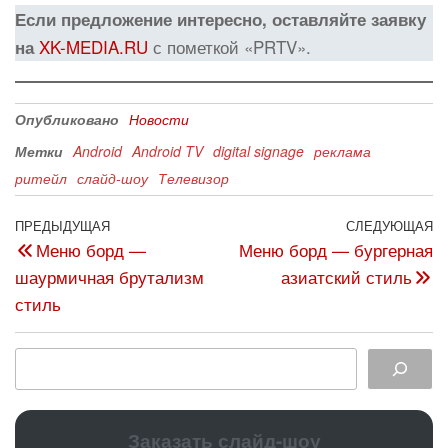
Если предложение интересно, оставляйте заявку
XK-MEDIA.RU
с пометкой «PRTV».
на
Опубликовано
Новости
Метки
Android
Android TV
digital signage
реклама
ритейл
слайд-шоу
Телевизор
ПРЕДЫДУЩАЯ
СЛЕДУЮЩАЯ
Меню борд —
Меню борд — бургерная
шаурмичная брутализм
азиатский стиль
стиль
Заказать слайд-шоу