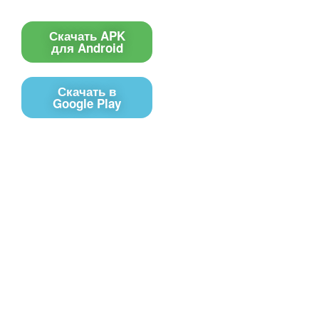
Приложение
Скачать APK
для Android
Скачать в
Google Play
Контакты
Чат поддержки
E-mail
Соц сети
Вконтакте
Telegram
Youtube
MAX