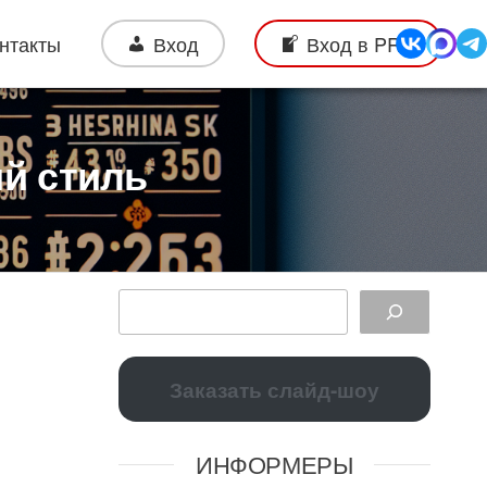
нтакты
Вход
Вход в PRO
й стиль
Заказать слайд-шоу
ИНФОРМЕРЫ