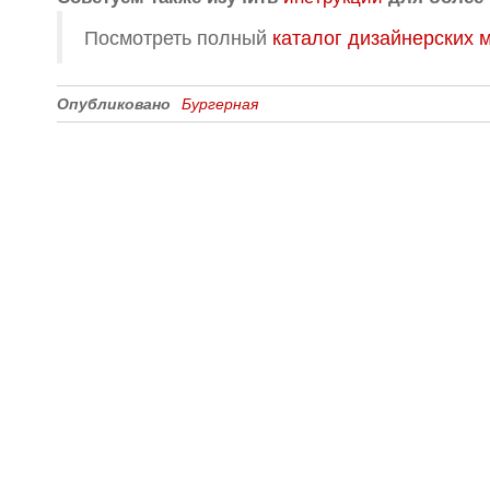
Посмотреть полный
каталог дизайнерских 
Опубликовано
Бургерная
Все для создания
Ресурсы
слайд-шоу
О сервисе
Информеры
Требования к ТВ
Шаблоны
Новости