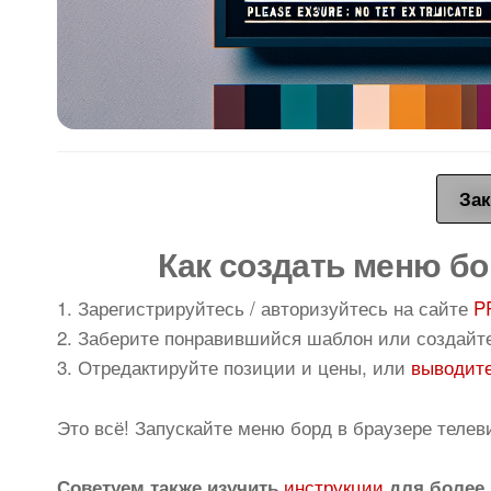
Зак
Как создать меню бо
1. Зарегистрируйтесь / авторизуйтесь на сайте
P
2. Заберите понравившийся шаблон или создайт
3. Отредактируйте позиции и цены, или
выводите
Это всё! Запускайте меню борд в браузере телев
инструкции
Советуем также изучить
для более 