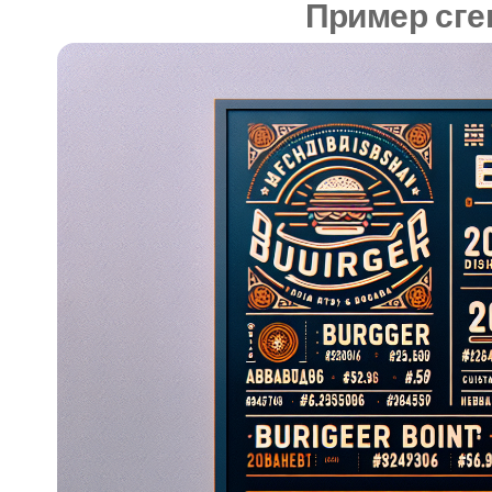
Пример сге