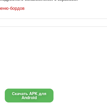
меню-бордов
Приложение
Контакты
Чат поддержки
Скачать APK для
Android
E-mail