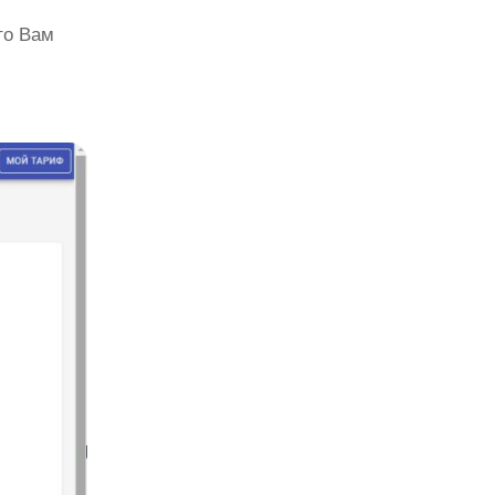
то Вам