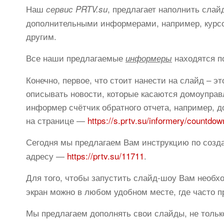
Наш
, предлагает наполнить слай
сервис PRTV.su
дополнительными информерами, например, курсо
другим.
Все наши предлагаемые
находятся п
информеры
Конечно, первое, что стоит нанести на слайд – э
описывать новости, которые касаются домоуправ
информер счётчик обратного отчета, например, до
на странице —
https://s.prtv.su/informery/countdow
Сегодня мы предлагаем Вам инструкцию по соз
адресу —
https://prtv.su/11711
.
Для того, чтобы запустить слайд-шоу Вам необх
экран можно в любом удобном месте, где часто 
Мы предлагаем дополнять свои слайды, не тольк