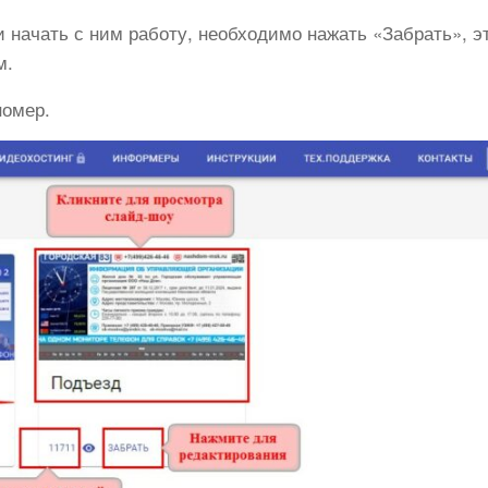
 начать с ним работу, необходимо нажать «Забрать», э
м.
номер.