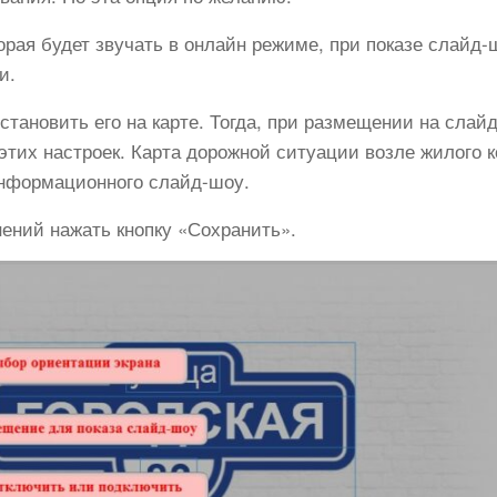
рая будет звучать в онлайн режиме, при показе слайд-
и.
тановить его на карте. Тогда, при размещении на слай
этих настроек. Карта дорожной ситуации возле жилого 
информационного слайд-шоу.
ений нажать кнопку «Сохранить».