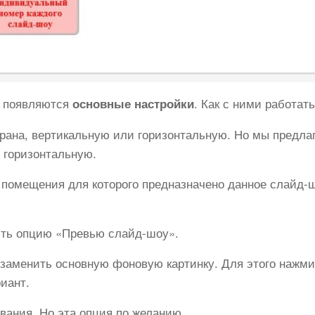
и появляются
. Как с ними работат
основные настройки
крана, вертикальную или горизонтальную. Но мы предла
 горизонтальную.
а помещения для которого предназначено данное слайд-ш
ить опцию «Превью слайд-шоу».
, заменить основную фоновую картинку. Для этого нажм
иант.
вания. Но эта опция по желанию.