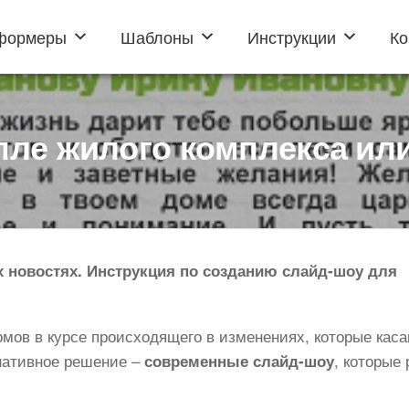
формеры
Шаблоны
Инструкции
Ко
лле жилого комплекса или
 новостях. Инструкция по созданию слайд-шоу для
мов в курсе происходящего в изменениях, которые кас
нативное решение –
, которые
современные слайд-шоу