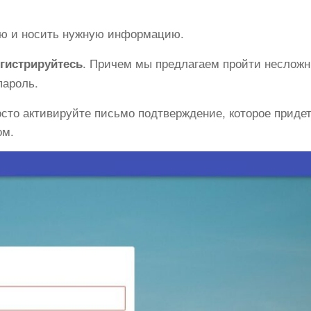
ью и носить нужную информацию.
. Причем мы предлагаем пройти несложн
егистрируйтесь
пароль.
осто активируйте письмо подтверждение, которое приде
ом.