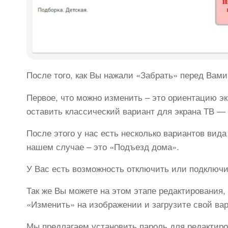
После того, как Вы нажали «Забрать» перед Вам
Первое, что можно изменить – это ориентацию э
оставить классический вариант для экрана ТВ —
После этого у нас есть несколько вариантов вид
нашем случае – это «Подъезд дома».
У Вас есть возможность отключить или подключ
Так же Вы можете на этом этапе редактирования
«Изменить» на изображении и загрузите свой вар
Мы предлагаем установить пароль для редактиро