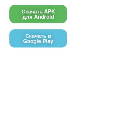
Скачать APK
для Android
Скачать в
Google Play
Контакты
Чат поддержки
E-mail
Соц сети
Вконтакте
Telegram
Youtube
MAX