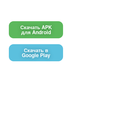
Поиск по сайту
Приложение
Скачать APK
для Android
Скачать в
Google Play
Контакты
Чат поддержки
E-mail
Соц сети
Вконтакте
Telegram
Youtube