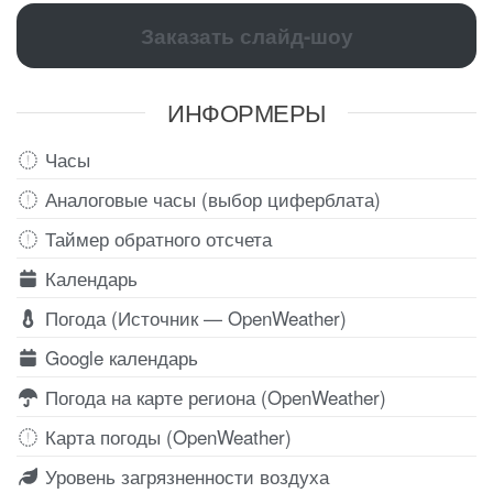
Заказать слайд-шоу
ИНФОРМЕРЫ
Часы
Аналоговые часы (выбор циферблата)
Таймер обратного отсчета
Календарь
Погода (Источник — OpenWeather)
Google календарь
Погода на карте региона (OpenWeather)
Карта погоды (OpenWeather)
Уровень загрязненности воздуха