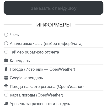
Заказать слайд-шоу
ИНФОРМЕРЫ
Часы
Аналоговые часы (выбор циферблата)
Таймер обратного отсчета
Календарь
Погода (Источник — OpenWeather)
Google календарь
Погода на карте региона (OpenWeather)
Карта погоды (OpenWeather)
Уровень загрязненности воздуха