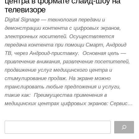
телевизоре
Digital Signage — технология передачи и
демонстрации контента с цифровых экранов,
электронных носителей. Осуществляется
передача контента при помощи Смарт, Андроид
ТВ, через Андроид-приставку. Основная цель —
привлечение внимания, развлечение посетителей,
продвижение услуг медицинского центра и
стимулирование продаж. На экране можно
транслировать любые предложения и услуги,
такие как: Преимущества применения в
медицинских центрах цифровых экранов: Сервис…