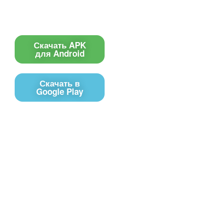
Поиск по сайту
Приложение
Скачать APK
для Android
Скачать в
Google Play
Контакты
Чат поддержки
E-mail
Соц сети
Вконтакте
Telegram
Youtube