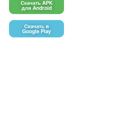
Скачать APK
для Android
Скачать в
Google Play
Контакты
Чат поддержки
E-mail
Соц сети
Вконтакте
Telegram
Youtube
MAX