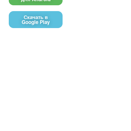
Скачать в
Google Play
Контакты
Чат поддержки
E-mail
Соц сети
Вконтакте
Telegram
Youtube
MAX
– Программное обеспечение, для
PRTV