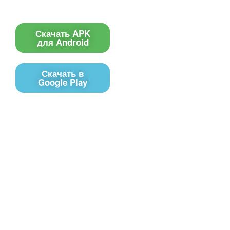
Приложение
Скачать APK
для Android
Скачать в
Google Play
Контакты
Чат поддержки
E-mail
Соц сети
Вконтакте
Telegram
Youtube
MAX