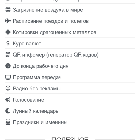
Загрязнение воздуха в мире
Расписание поездов и полетов
Котировки драгоценных металлов
Курс валют
QR инфомер (генератор QR кодов)
До конца рабочего дня
Программа передач
Радио без рекламы
Голосование
Лунный календарь
Праздники и именины
ПОЛЕЗНОЕ