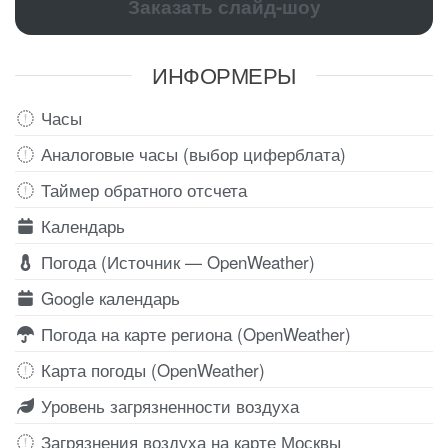
Заказать слайд-шоу
ИНФОРМЕРЫ
Часы
Аналоговые часы (выбор циферблата)
Таймер обратного отсчета
Календарь
Погода (Источник — OpenWeather)
Google календарь
Погода на карте региона (OpenWeather)
Карта погоды (OpenWeather)
Уровень загрязненности воздуха
Загрязнения воздуха на карте Москвы