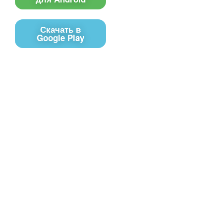
Скачать в
Google Play
Контакты
Чат поддержки
E-mail
Соц сети
Вконтакте
Telegram
Youtube
MAX
– Программное обеспечение, для
PRTV