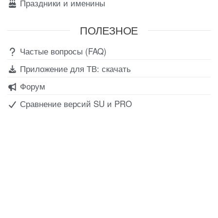
Праздники и именины
ПОЛЕЗНОЕ
Частые вопросы (FAQ)
Приложение для ТВ: скачать
Форум
Сравнение версий SU и PRO
Все для создания
Ресурсы
слайд-шоу
О сервисе
Информеры
Требования к ТВ
Шаблоны
Новости