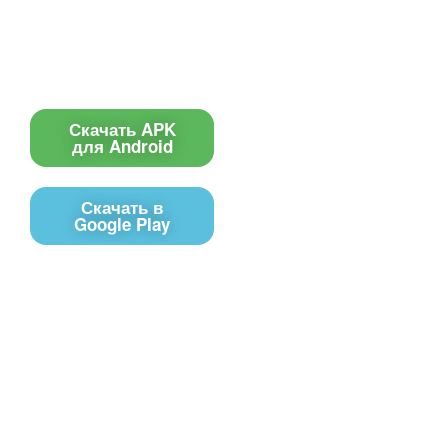
Инструкции
Вопрос-ответ
Приложение для ТВ
Поиск по сайту
Приложение
Скачать APK
для Android
Скачать в
Google Play
Контакты
Чат поддержки
E-mail
Соц сети
Вконтакте
Telegram