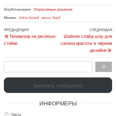
Опубликовано
Отраслевые решения
Метки
menu board
меню борд
ПРЕДЫДУЩАЯ
СЛЕДУЮЩАЯ
Телевизор на ресепшн-
Шаблон слайд-шоу для
стойке
салона красоты в чёрном
дизайне
Заказать слайд-шоу
ИНФОРМЕРЫ
Часы