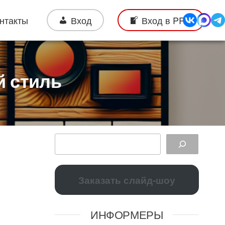
нтакты
Вход
Вход в PRO
й стиль
Заказать слайд-шоу
ИНФОРМЕРЫ