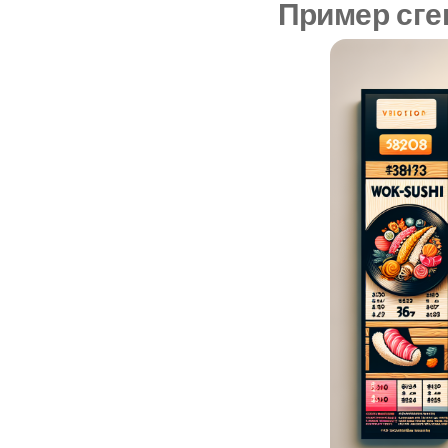
Пример сге