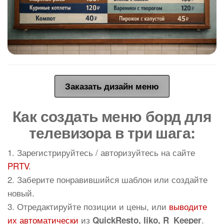
Заказать дизайн меню
Как создать меню борд для
телевизора в три шага:
1. Зарегистрируйтесь / авторизуйтесь на сайте
PRTV
.
2. Заберите понравившийся шаблон или создайте
новый.
3. Отредактируйте позиции и цены, или
выводите
их автоматически
из
.
QuickResto, Iiko, R_Keeper