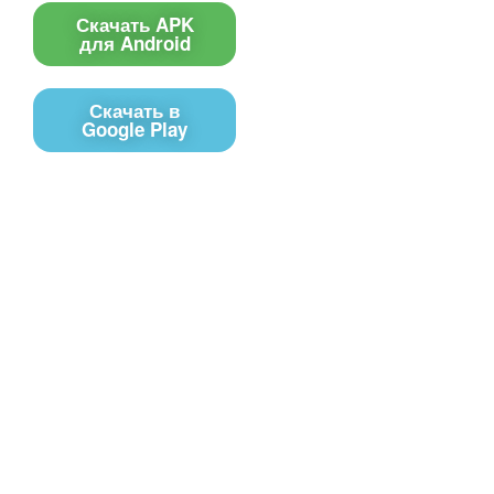
Скачать APK
для Android
Скачать в
Google Play
Контакты
Чат поддержки
E-mail
Соц сети
Вконтакте
Telegram
Youtube
MAX