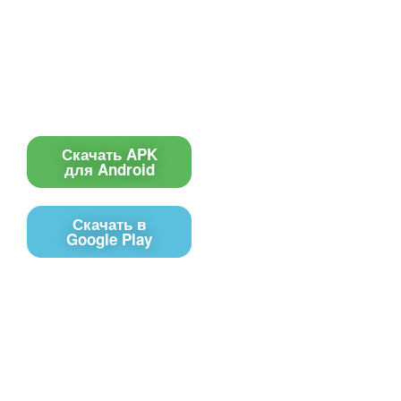
Информеры
Требования к ТВ
Шаблоны
Новости
Инструкции
Вопрос-ответ
Приложение для ТВ
Поиск по сайту
Приложение
Скачать APK
для Android
Скачать в
Google Play
Контакты
Чат поддержки
E-mail
Соц сети