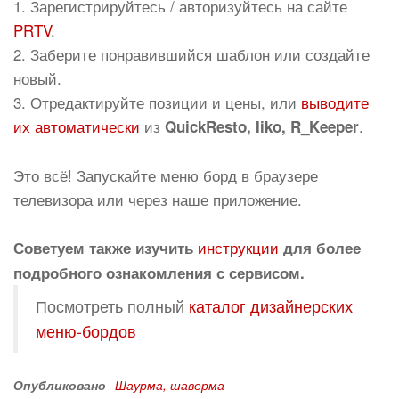
1. Зарегистрируйтесь / авторизуйтесь на сайте
PRTV
.
2. Заберите понравившийся шаблон или создайте
новый.
3. Отредактируйте позиции и цены, или
выводите
их автоматически
из
.
QuickResto, Iiko, R_Keeper
Это всё! Запускайте меню борд в браузере
телевизора или через наше приложение.
инструкции
Советуем также изучить
для более
подробного ознакомления с сервисом.
Посмотреть полный
каталог дизайнерских
меню-бордов
Опубликовано
Шаурма, шаверма