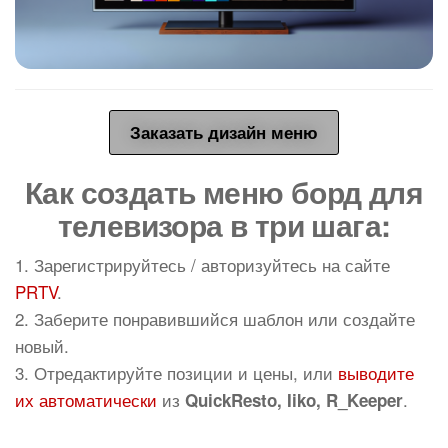
Заказать дизайн меню
Как создать меню борд для
телевизора в три шага:
1. Зарегистрируйтесь / авторизуйтесь на сайте
PRTV
.
2. Заберите понравившийся шаблон или создайте
новый.
3. Отредактируйте позиции и цены, или
выводите
их автоматически
из
.
QuickResto, Iiko, R_Keeper