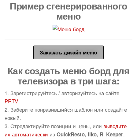
Пример сгенерированного
меню
Заказать дизайн меню
Как создать меню борд для
телевизора в три шага:
1. Зарегистрируйтесь / авторизуйтесь на сайте
PRTV
.
2. Заберите понравившийся шаблон или создайте
новый.
3. Отредактируйте позиции и цены, или
выводите
их автоматически
из
.
QuickResto, Iiko, R_Keeper