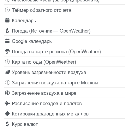
Таймер обратного отсчета
Календарь
Погода (Источник — OpenWeather)
Google календарь
Погода на карте региона (OpenWeather)
Карта погоды (OpenWeather)
Уровень загрязненности воздуха
Загрязнения воздуха на карте Москвы
Загрязнение воздуха в мире
Расписание поездов и полетов
Котировки драгоценных металлов
Курс валют