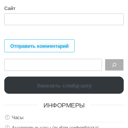
Сайт
Заказать слайд-шоу
ИНФОРМЕРЫ
Часы
Аналоговые часы (выбор циферблата)