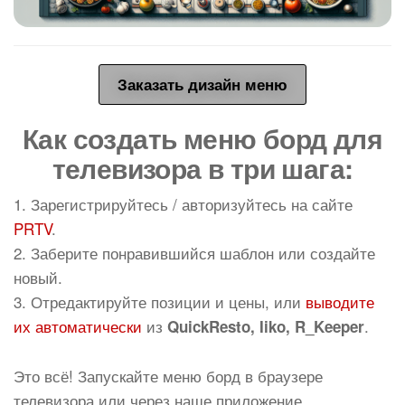
Заказать дизайн меню
Как создать меню борд для
телевизора в три шага:
1. Зарегистрируйтесь / авторизуйтесь на сайте
PRTV
.
2. Заберите понравившийся шаблон или создайте
новый.
3. Отредактируйте позиции и цены, или
выводите
их автоматически
из
.
QuickResto, Iiko, R_Keeper
Это всё! Запускайте меню борд в браузере
телевизора или через наше приложение.