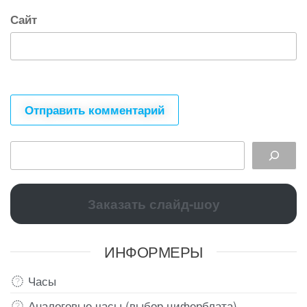
Сайт
Заказать слайд-шоу
ИНФОРМЕРЫ
Часы
Аналоговые часы (выбор циферблата)