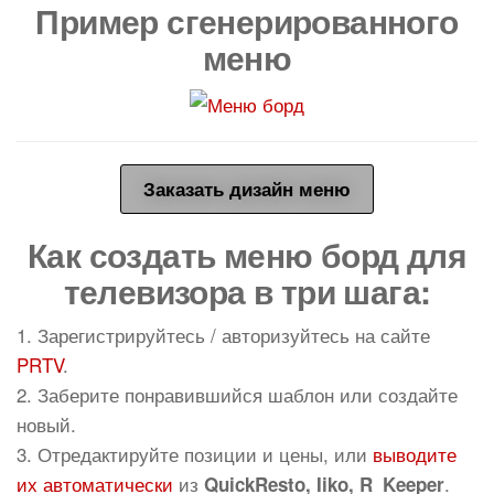
Пример сгенерированного
меню
Заказать дизайн меню
Как создать меню борд для
телевизора в три шага:
1. Зарегистрируйтесь / авторизуйтесь на сайте
PRTV
.
2. Заберите понравившийся шаблон или создайте
новый.
3. Отредактируйте позиции и цены, или
выводите
их автоматически
из
.
QuickResto, Iiko, R_Keeper