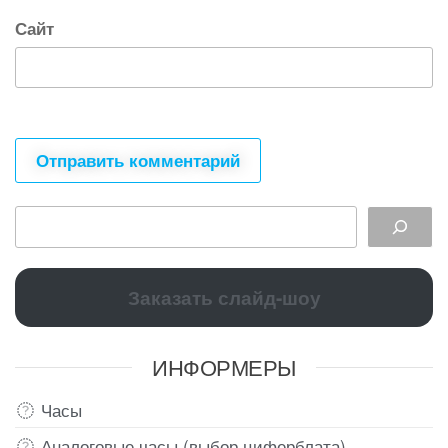
Сайт
Заказать слайд-шоу
ИНФОРМЕРЫ
Часы
Аналоговые часы (выбор циферблата)