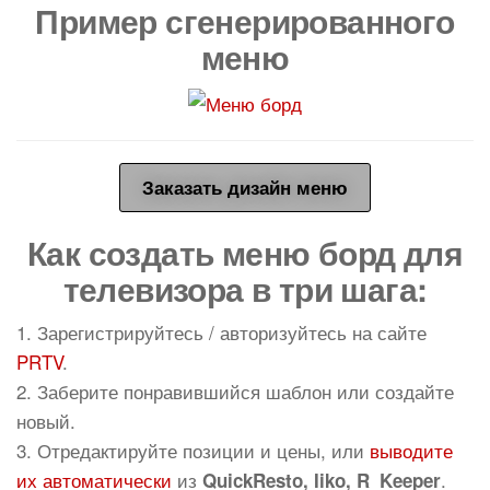
Пример сгенерированного
меню
Заказать дизайн меню
Как создать меню борд для
телевизора в три шага:
1. Зарегистрируйтесь / авторизуйтесь на сайте
PRTV
.
2. Заберите понравившийся шаблон или создайте
новый.
3. Отредактируйте позиции и цены, или
выводите
их автоматически
из
.
QuickResto, Iiko, R_Keeper