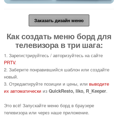
Заказать дизайн меню
Как создать меню борд для
телевизора в три шага:
1. Зарегистрируйтесь / авторизуйтесь на сайте
PRTV
.
2. Заберите понравившийся шаблон или создайте
новый.
3. Отредактируйте позиции и цены, или
выводите
их автоматически
из
.
QuickResto, Iiko, R_Keeper
Это всё! Запускайте меню борд в браузере
телевизора или через наше приложение.