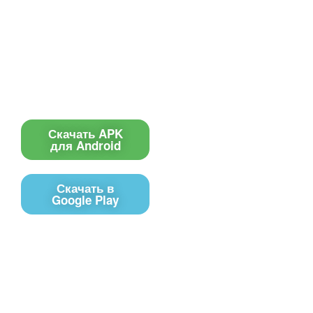
О сервисе
Информеры
Требования к ТВ
Шаблоны
Новости
Инструкции
Вопрос-ответ
Приложение для ТВ
Поиск по сайту
Приложение
Скачать APK
для Android
Скачать в
Google Play
Контакты
Чат поддержки
E-mail
Соц сети