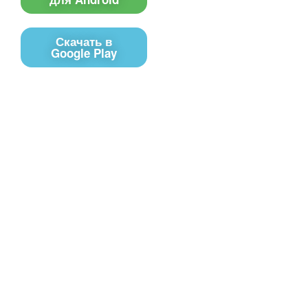
Скачать в
Google Play
Контакты
Чат поддержки
E-mail
Соц сети
Вконтакте
Telegram
Youtube
MAX
– Программное обеспечение, для
PRTV