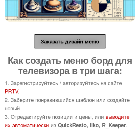
Заказать дизайн меню
Как создать меню борд для
телевизора в три шага:
1. Зарегистрируйтесь / авторизуйтесь на сайте
PRTV
.
2. Заберите понравившийся шаблон или создайте
новый.
3. Отредактируйте позиции и цены, или
выводите
их автоматически
из
.
QuickResto, Iiko, R_Keeper