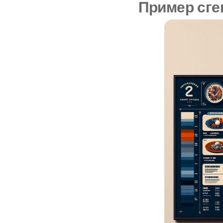
Пример сге