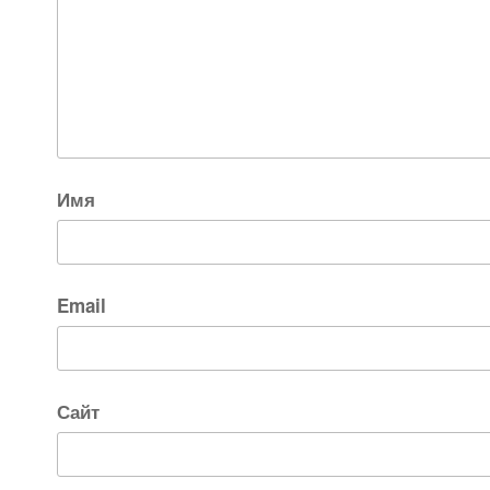
Имя
Email
Сайт