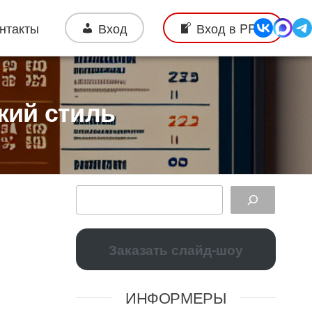
нтакты
Вход
Вход в PRO
кий стиль
Заказать слайд-шоу
ИНФОРМЕРЫ