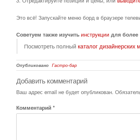
3. Отредактируйте позиции и цены, или
выводите
Это всё! Запускайте меню борд в браузере телев
инструкции
Советуем также изучить
для более 
Посмотреть полный
каталог дизайнерских 
Опубликовано
Гастро-бар
Добавить комментарий
Ваш адрес email не будет опубликован.
Обязател
Комментарий
*