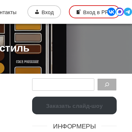
нтакты
Вход
Вход в PRO
 стиль
Заказать слайд-шоу
ИНФОРМЕРЫ