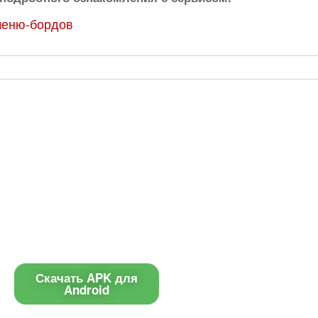
меню-бордов
Приложение
Контакты
Чат поддержки
Скачать APK для
Android
E-mail