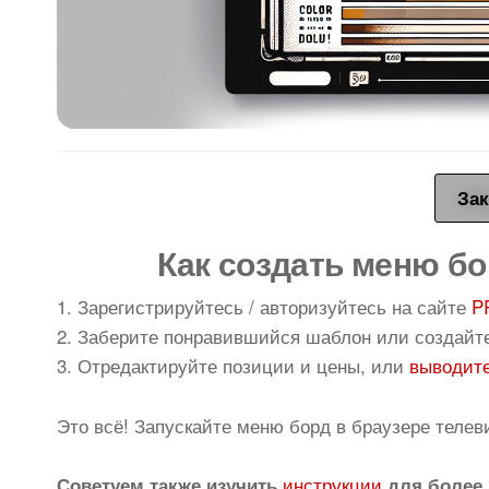
Зак
Как создать меню бо
1. Зарегистрируйтесь / авторизуйтесь на сайте
P
2. Заберите понравившийся шаблон или создайт
3. Отредактируйте позиции и цены, или
выводите
Это всё! Запускайте меню борд в браузере телев
инструкции
Советуем также изучить
для более 