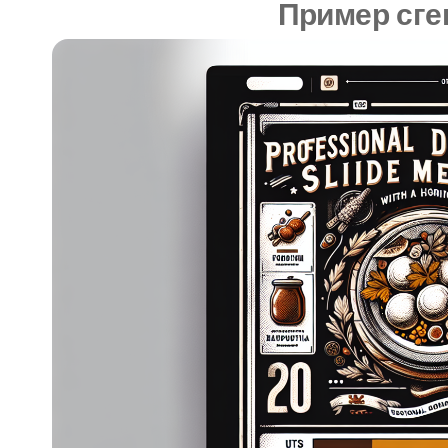
Пример сге