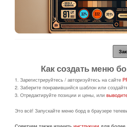
Зак
Как создать меню бо
1. Зарегистрируйтесь / авторизуйтесь на сайте
P
2. Заберите понравившийся шаблон или создайт
3. Отредактируйте позиции и цены, или
выводите
Это всё! Запускайте меню борд в браузере телев
инструкции
Советуем также изучить
для более 