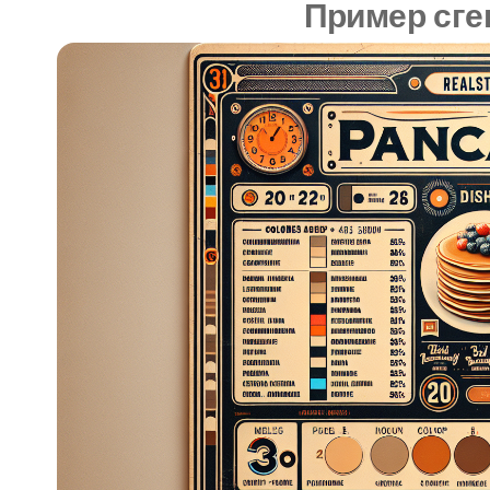
Пример сге