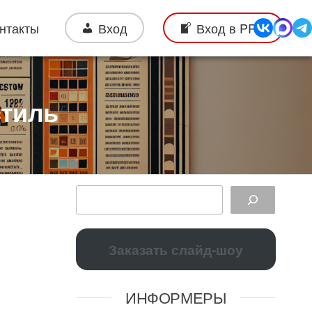
нтакты
Вход
Вход в PRO
стиль
Заказать слайд-шоу
ИНФОРМЕРЫ