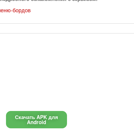
меню-бордов
Приложение
Контакты
Чат поддержки
Скачать APK для
Android
E-mail