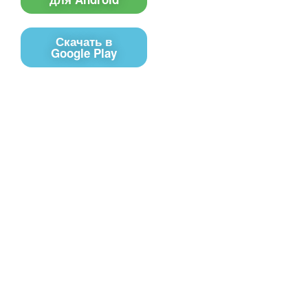
Скачать в
Google Play
Контакты
Чат поддержки
E-mail
Соц сети
Вконтакте
Telegram
Youtube
MAX
– Программное обеспечение, для
PRTV