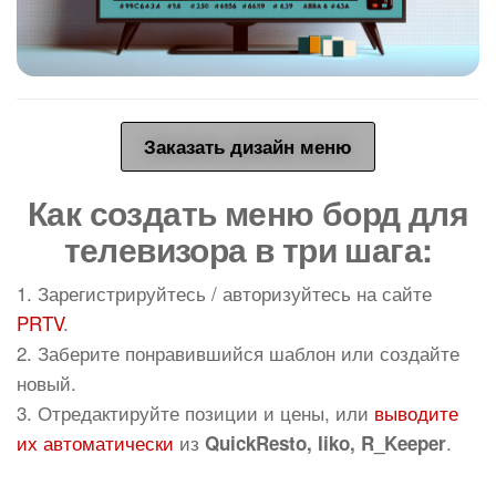
Заказать дизайн меню
Как создать меню борд для
телевизора в три шага:
1. Зарегистрируйтесь / авторизуйтесь на сайте
PRTV
.
2. Заберите понравившийся шаблон или создайте
новый.
3. Отредактируйте позиции и цены, или
выводите
их автоматически
из
.
QuickResto, Iiko, R_Keeper