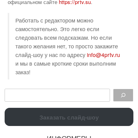
официальном сайте
https://prtv.su
.
Работать с редактором можно
самостоятельно. Это легко если
следовать всем подсказкам. Но если
такого желания нет, то просто закажите
слайд-шоу у нас по адресу
info@4prtv.ru
и мы в самые кроткие сроки выполним
заказ!
Заказать слайд-шоу
ИНФОРМЕРЫ