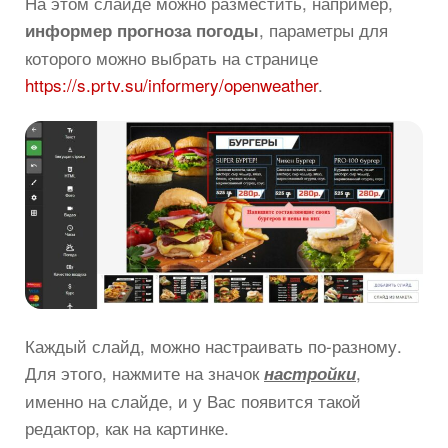
На этом слайде можно разместить, например,
, параметры для
информер прогноза погоды
которого можно выбрать на странице
https://s.prtv.su/informery/openweather
.
Каждый слайд, можно настраивать по-разному.
Для этого, нажмите на значок
,
настройки
именно на слайде, и у Вас появится такой
редактор, как на картинке.