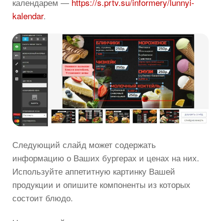
календарем —
https://s.prtv.su/informery/lunnyi-
kalendar
.
Следующий слайд может содержать
информацию о Ваших бургерах и ценах на них.
Используйте аппетитную картинку Вашей
продукции и опишите компоненты из которых
состоит блюдо.