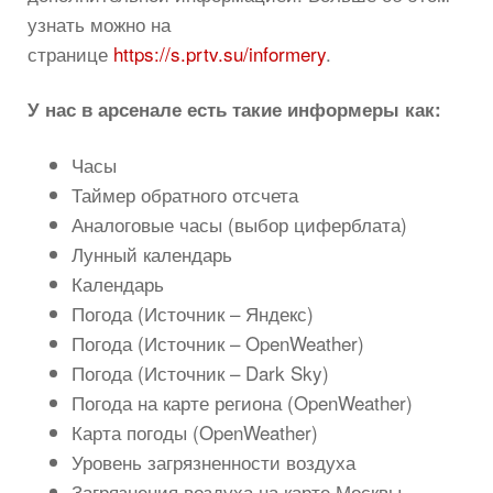
узнать можно на
странице
https://s.prtv.su/informery
.
У нас в арсенале есть такие информеры как:
Часы
Таймер обратного отсчета
Аналоговые часы (выбор циферблата)
Лунный календарь
Календарь
Погода (Источник – Яндекс)
Погода (Источник – OpenWeather)
Погода (Источник – Dark Sky)
Погода на карте региона (OpenWeather)
Карта погоды (OpenWeather)
Уровень загрязненности воздуха
Загрязнения воздуха на карте Москвы