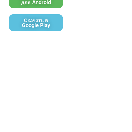
для Android
Скачать в
Google Play
Контакты
Чат поддержки
E-mail
Соц сети
Вконтакте
Telegram
Youtube
MAX
– Программное обеспечение, для
PRTV