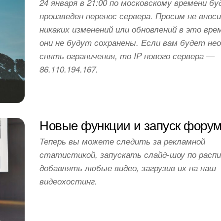
24 января в 21:00 по московскому времени б
произведен перенос сервера. Просим не внос
никаких изменений или обновлений в это врем
они не будут сохранены. Если вам будет не
снять ограничения, то IP нового сервера —
86.110.194.167.
Новые функции и запуск фору
Теперь вы можете следить за рекламной
статистикой, запускать слайд-шоу по расп
добавлять любые видео, загрузив их на наш
видеохостинг.