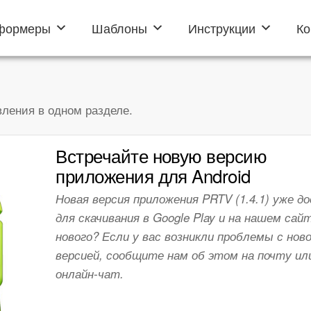
формеры
Шаблоны
Инструкции
Ко
ления в одном разделе.
Встречайте новую версию
приложения для Android
Новая версия приложения PRTV (1.4.1) уже д
для скачивания в Google Play и на нашем сай
нового? Если у вас возникли проблемы с нов
версией, сообщите нам об этом на почту ил
онлайн-чат.