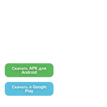
Приложение
Контакты
Чат поддержки
Скачать APK для
Android
E-mail
Скачать в Google
Play