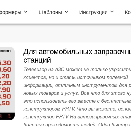
формеры
Шаблоны
Инструкции
Ко
Для автомобильных заправочн
станций
Телевизор на АЗС может не только украсить
клиентов, но и стать источником полезной
информации, отличным инструментом для 
новых товаров и услуг. Все что для этого н
это использовать его вместе с бесплатны
конструктором PRTV. Что вы можете, испол
конструктор PRTV На автозаправочных ста
большая проходимость людей. Одни быстро