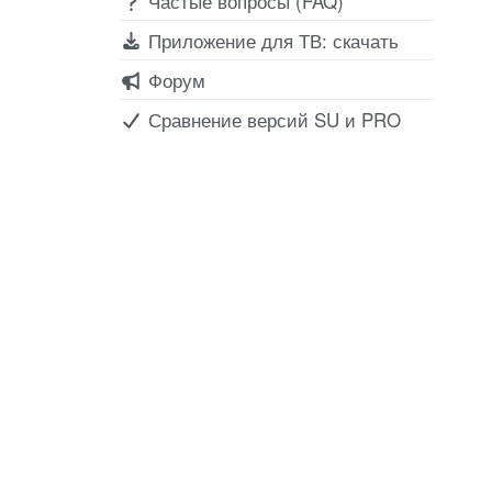
Частые вопросы (FAQ)
Приложение для ТВ: скачать
Форум
Сравнение версий SU и PRO
Соц сети
Вконтакте
Telegram
Youtube
MAX