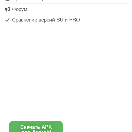
Форум
Сравнение версий SU и PRO
Все для создания
Ресурсы
слайд-шоу
О сервисе
Информеры
Требования к ТВ
Шаблоны
Новости
Инструкции
Вопрос-ответ
Приложение для ТВ
Поиск по сайту
Приложение
Скачать APK
для Android