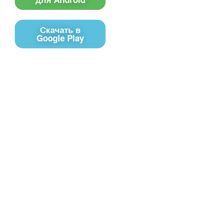
Скачать в
Google Play
Контакты
Чат поддержки
E-mail
Соц сети
Вконтакте
Telegram
Youtube
MAX
– Программное обеспечение, для
PRTV