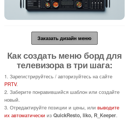
Заказать дизайн меню
Как создать меню борд для
телевизора в три шага:
1. Зарегистрируйтесь / авторизуйтесь на сайте
PRTV
.
2. Заберите понравившийся шаблон или создайте
новый.
3. Отредактируйте позиции и цены, или
выводите
их автоматически
из
.
QuickResto, Iiko, R_Keeper