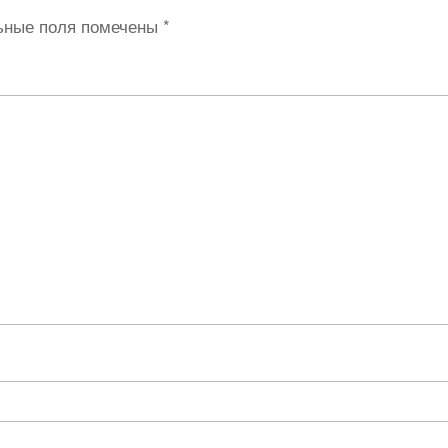
ьные поля помечены
*