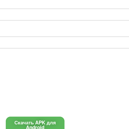
Приложение
Контакты
Чат поддержки
Скачать APK для
Android
E-mail