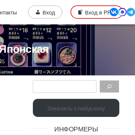
нтакты
Вход
Вход в PRO
 Японская
Заказать слайд-шоу
ИНФОРМЕРЫ