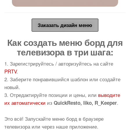
Заказать дизайн меню
Как создать меню борд для
телевизора в три шага:
1. Зарегистрируйтесь / авторизуйтесь на сайте
PRTV
.
2. Заберите понравившийся шаблон или создайте
новый.
3. Отредактируйте позиции и цены, или
выводите
их автоматически
из
.
QuickResto, Iiko, R_Keeper
Это всё! Запускайте меню борд в браузере
телевизора или через наше приложение.