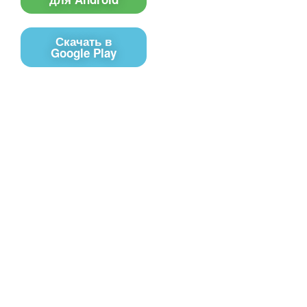
Скачать в
Google Play
Контакты
Чат поддержки
E-mail
Соц сети
Вконтакте
Telegram
Youtube
MAX
– Программное обеспечение, для
PRTV