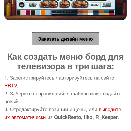
Заказать дизайн меню
Как создать меню борд для
телевизора в три шага:
1. Зарегистрируйтесь / авторизуйтесь на сайте
PRTV
.
2. Заберите понравившийся шаблон или создайте
новый.
3. Отредактируйте позиции и цены, или
выводите
их автоматически
из
.
QuickResto, Iiko, R_Keeper