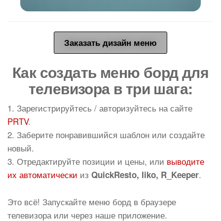
Заказать дизайн меню
Как создать меню борд для
телевизора в три шага:
1. Зарегистрируйтесь / авторизуйтесь на сайте
PRTV
.
2. Заберите понравившийся шаблон или создайте
новый.
3. Отредактируйте позиции и цены, или
выводите
их автоматически
из
.
QuickResto, Iiko, R_Keeper
Это всё! Запускайте меню борд в браузере
телевизора или через наше приложение.