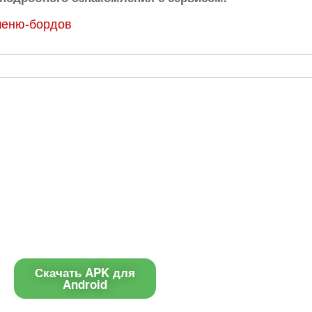
меню-бордов
Приложение
Контакты
Чат поддержки
Скачать APK для
Android
E-mail