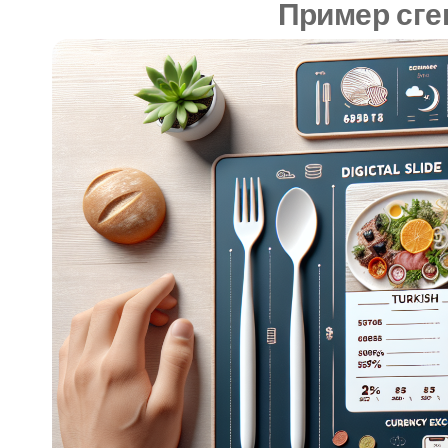
Пример сге