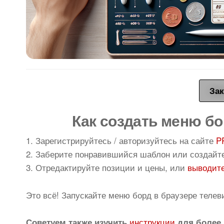
Зак
Как создать меню бо
1. Зарегистрируйтесь / авторизуйтесь на сайте
P
2. Заберите понравившийся шаблон или создайт
3. Отредактируйте позиции и цены, или
выводите
Это всё! Запускайте меню борд в браузере телев
инструкции
Советуем также изучить
для более 