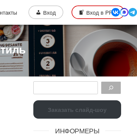
нтакты
Вход
Вход в PRO
стиль
Заказать слайд-шоу
ИНФОРМЕРЫ