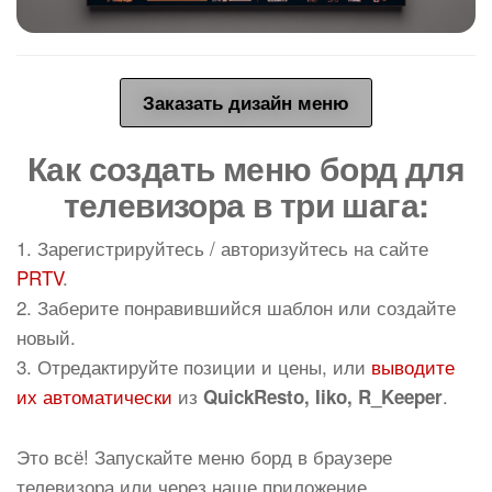
Заказать дизайн меню
Как создать меню борд для
телевизора в три шага:
1. Зарегистрируйтесь / авторизуйтесь на сайте
PRTV
.
2. Заберите понравившийся шаблон или создайте
новый.
3. Отредактируйте позиции и цены, или
выводите
их автоматически
из
.
QuickResto, Iiko, R_Keeper
Это всё! Запускайте меню борд в браузере
телевизора или через наше приложение.