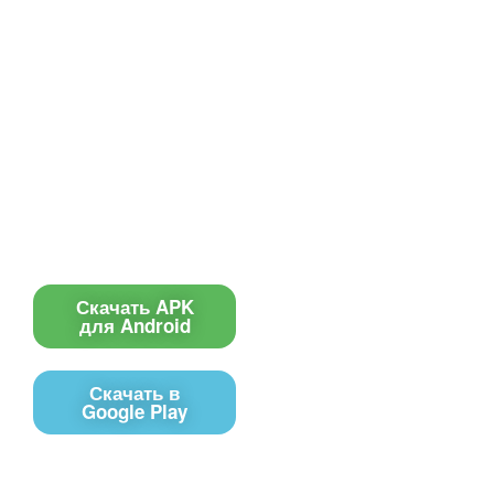
Все для создания
Ресурсы
слайд-шоу
О сервисе
Информеры
Требования к ТВ
Шаблоны
Новости
Инструкции
Вопрос-ответ
Приложение для ТВ
Поиск по сайту
Приложение
Скачать APK
для Android
Скачать в
Google Play
Контакты