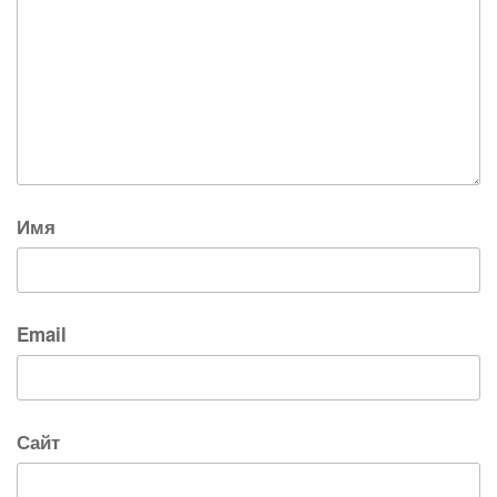
Имя
Email
Сайт