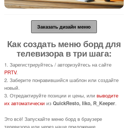
Заказать дизайн меню
Как создать меню борд для
телевизора в три шага:
1. Зарегистрируйтесь / авторизуйтесь на сайте
PRTV
.
2. Заберите понравившийся шаблон или создайте
новый.
3. Отредактируйте позиции и цены, или
выводите
их автоматически
из
.
QuickResto, Iiko, R_Keeper
Это всё! Запускайте меню борд в браузере
телевизора или через наше приложение.